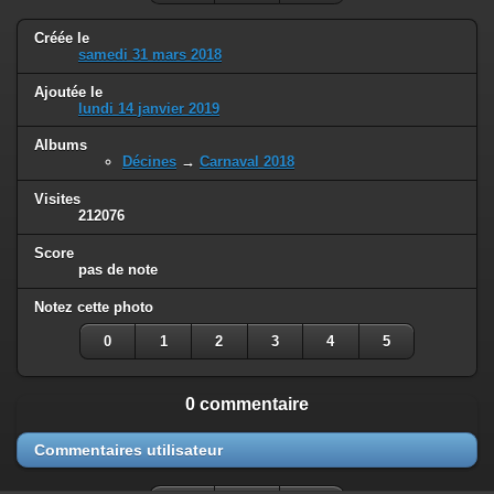
Créée le
samedi 31 mars 2018
Ajoutée le
lundi 14 janvier 2019
Albums
Décines
→
Carnaval 2018
Visites
212076
Score
pas de note
Notez cette photo
0
1
2
3
4
5
0 commentaire
Commentaires utilisateur