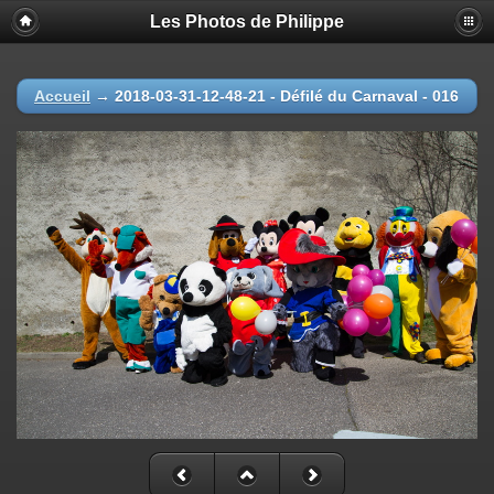
Les Photos de Philippe
Accueil
→
2018-03-31-12-48-21 - Défilé du Carnaval - 016