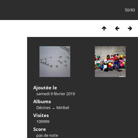
50/83
Ajoutée le
samedi 9 février 2019
Albums
Décines
→
Miribel
Visites
100999
Score
pas de note