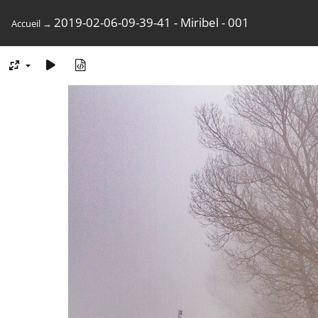
2019-02-06-09-39-41 - Miribel - 001
Accueil
→