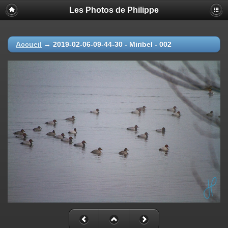
Les Photos de Philippe
Accueil
→
2019-02-06-09-44-30 - Miribel - 002